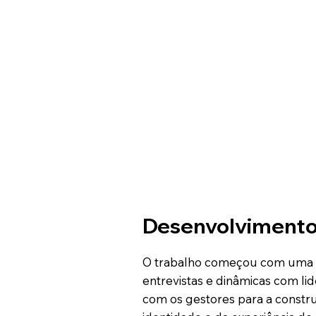
Desenvolviment
O trabalho começou com uma ime
entrevistas e dinâmicas com lid
com os gestores para a constr