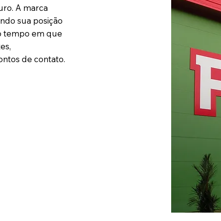
turo. A marca
ando sua posição
mo tempo em que
es,
ontos de contato.