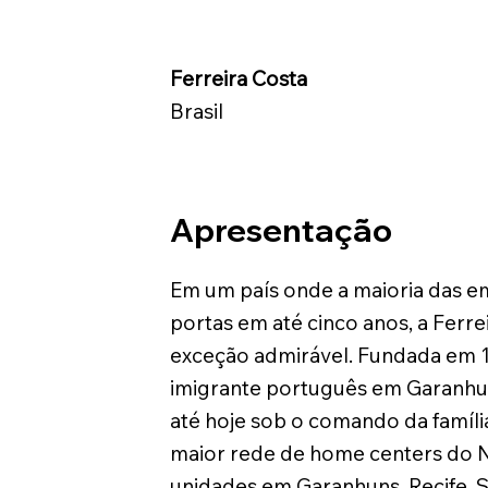
Ferreira Costa
Brasil
Apresentação
Em um país onde a maioria das e
portas em até cinco anos, a Ferre
exceção admirável. Fundada em 
imigrante português em Garanhu
até hoje sob o comando da famíli
maior rede de home centers do 
unidades em Garanhuns, Recife, S