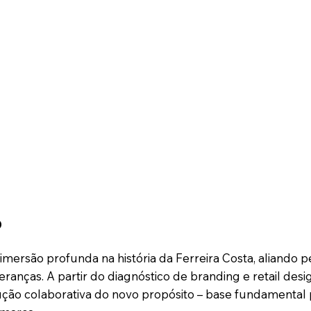
o
rsão profunda na história da Ferreira Costa, aliando pe
eranças. A partir do diagnóstico de branding e retail de
ução colaborativa do novo propósito – base fundamental