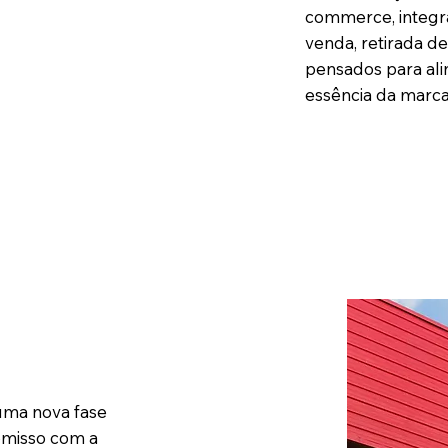
commerce, integra
venda, retirada d
pensados para ali
essência da marca
 uma nova fase
omisso com a