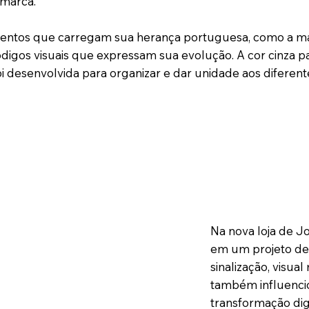
 marca.
ntos que carregam sua herança portuguesa, como a man
digos visuais que expressam sua evolução. A cor cinza p
oi desenvolvida para organizar e dar unidade aos diferent
Na nova loja de J
em um projeto de 
sinalização, visu
também influencio
transformação dig