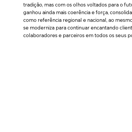
tradição, mas com os olhos voltados para o fu
ganhou ainda mais coerência e força, consolid
como referência regional e nacional, ao mes
se moderniza para continuar encantando client
colaboradores e parceiros em todos os seus p