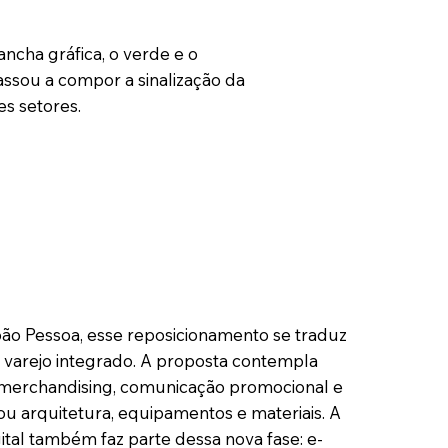
cha gráfica, o verde e o
assou a compor a sinalização da
es setores.
oão Pessoa, esse reposicionamento se traduz
varejo integrado. A proposta contempla
al merchandising, comunicação promocional e
u arquitetura, equipamentos e materiais. A
ital também faz parte dessa nova fase: e-