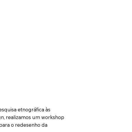
squisa etnográfica às
sign, realizamos um workshop
 para o redesenho da