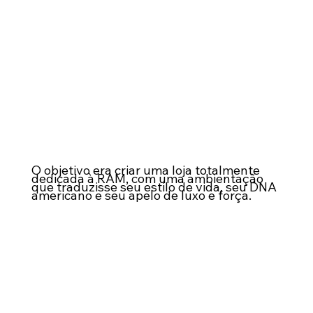
O objetivo era criar uma loja totalmente
dedicada à RAM, com uma ambientação
que traduzisse seu estilo de vida, seu DNA
americano e seu apelo de luxo e força.