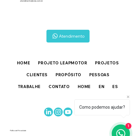
atendimento@cda.com.br
Atendimento
HOME
PROJETO LEAPMOTOR
PROJETOS
CLIENTES
PROPÓSITO
PESSOAS
TRABALHE
CONTATO
HOME
EN
ES
Como podemos ajudar?
1
Política de Privacidade