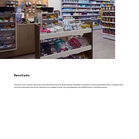
Resultado
Cerramos el ciclo virtuoso de la marca a través de la extracción de un propósito verdadero e inspirador, y un posicionamiento único y auténtico para
una marca que presta un servicio relevante a la sociedad a través de su principal punto de manifestación: su red de farmacias.