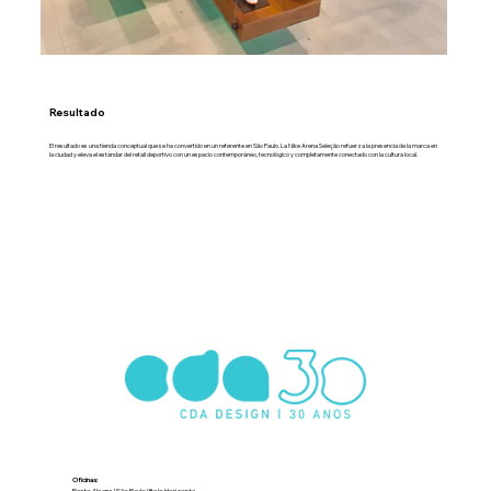
Resultado
El resultado es una tienda conceptual que se ha convertido en un referente en São Paulo. La Nike Arena Seleção refuerza la presencia de la marca en
la ciudad y eleva el estándar del retail deportivo con un espacio contemporáneo, tecnológico y completamente conectado con la cultura local.
Oficinas:
Porto Alegre | São Paulo | Belo Horizonte