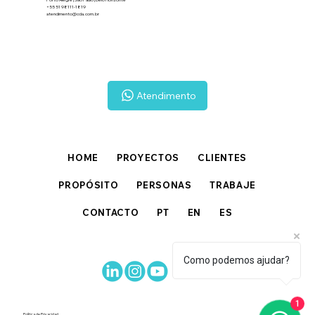
+55 51 98111-1819
atendimento@cda.com.br
Atendimento
HOME
PROYECTOS
CLIENTES
PROPÓSITO
PERSONAS
TRABAJE
CONTACTO
PT
EN
ES
Como podemos ajudar?
1
Política de Privacidad